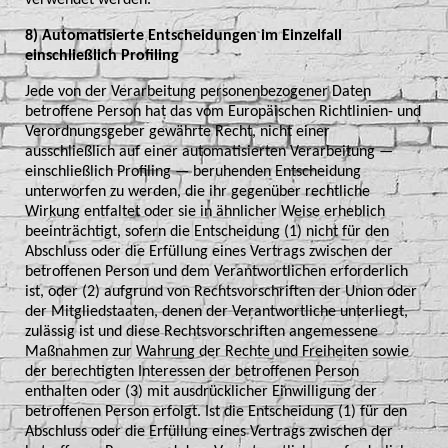
8) Automatisierte Entscheidungen im Einzelfall
einschließlich Profiling
Jede von der Verarbeitung personenbezogener Daten
betroffene Person hat das vom Europäischen Richtlinien- und
Verordnungsgeber gewährte Recht, nicht einer
ausschließlich auf einer automatisierten Verarbeitung —
einschließlich Profiling — beruhenden Entscheidung
unterworfen zu werden, die ihr gegenüber rechtliche
Wirkung entfaltet oder sie in ähnlicher Weise erheblich
beeinträchtigt, sofern die Entscheidung (1) nicht für den
Abschluss oder die Erfüllung eines Vertrags zwischen der
betroffenen Person und dem Verantwortlichen erforderlich
ist, oder (2) aufgrund von Rechtsvorschriften der Union oder
der Mitgliedstaaten, denen der Verantwortliche unterliegt,
zulässig ist und diese Rechtsvorschriften angemessene
Maßnahmen zur Wahrung der Rechte und Freiheiten sowie
der berechtigten Interessen der betroffenen Person
enthalten oder (3) mit ausdrücklicher Einwilligung der
betroffenen Person erfolgt. Ist die Entscheidung (1) für den
Abschluss oder die Erfüllung eines Vertrags zwischen der