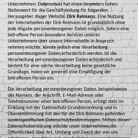
Unternehmen. Datenschutz hat einen besonders hohen
Stellenwert für die Geschäftsleitung für folgenden
Herausgeber dieser Website:
Dirk Reimann
. Eine Nutzung
der Internetseiten der Dirk Reimann ist grundsätzlich ohne
jede Angabe personenbezogener Daten möglich. Sofern eine
betroffene Person besondere Services unseres
Unternehmens über unsere Internetseite in Anspruch
nehmen möchte, könnte jedoch eine Verarbeitung
personenbezogener Daten erforderlich werden. Ist die
Verarbeitung personenbezogener Daten erforderlich und
besteht für eine solche Verarbeitung keine gesetzliche
Grundlage, holen wir generell eine Einwilligung der
betroffenen Person ein.
Die Verarbeitung personenbezogener Daten, beispielsweise
des Namens, der Anschrift, E-Mail-Adresse oder
Telefonnummer einer betroffenen Person, erfolgt stets im
Einklang mit der Datenschutz-Grundverordnung und in
Übereinstimmung mit den für die Dirk Reimann geltenden
landesspezifischen Datenschutzbestimmungen. Mittels dieser
Datenschutzerklärung möchte unser Unternehmen die
Öffentlichkeit über Art, Umfang und Zweck der von uns