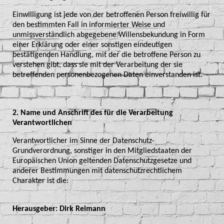
Einwilligung ist jede von der betroffenen Person freiwillig für
den bestimmten Fall in informierter Weise und
unmissverständlich abgegebene Willensbekundung in Form
einer Erklärung oder einer sonstigen eindeutigen
bestätigenden Handlung, mit der die betroffene Person zu
verstehen gibt, dass sie mit der Verarbeitung der sie
betreffenden personenbezogenen Daten einverstanden ist.
2. Name und Anschrift des für die Verarbeitung
Verantwortlichen
Verantwortlicher im Sinne der Datenschutz-
Grundverordnung, sonstiger in den Mitgliedstaaten der
Europäischen Union geltenden Datenschutzgesetze und
anderer Bestimmungen mit datenschutzrechtlichem
Charakter ist die:
Herausgeber: Dirk Reimann