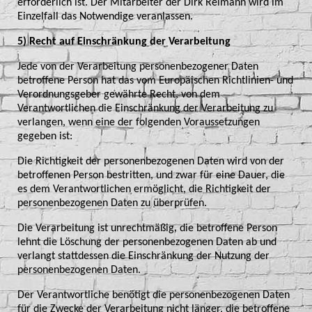
erforderlich ist. Der Mitarbeiter der Dirk Reimann wird im
Einzelfall das Notwendige veranlassen.
5) Recht auf Einschränkung der Verarbeitung
Jede von der Verarbeitung personenbezogener Daten
betroffene Person hat das vom Europäischen Richtlinien- und
Verordnungsgeber gewährte Recht, von dem
Verantwortlichen die Einschränkung der Verarbeitung zu
verlangen, wenn eine der folgenden Voraussetzungen
gegeben ist:
Die Richtigkeit der personenbezogenen Daten wird von der
betroffenen Person bestritten, und zwar für eine Dauer, die
es dem Verantwortlichen ermöglicht, die Richtigkeit der
personenbezogenen Daten zu überprüfen.
Die Verarbeitung ist unrechtmäßig, die betroffene Person
lehnt die Löschung der personenbezogenen Daten ab und
verlangt stattdessen die Einschränkung der Nutzung der
personenbezogenen Daten.
Der Verantwortliche benötigt die personenbezogenen Daten
für die Zwecke der Verarbeitung nicht länger, die betroffene