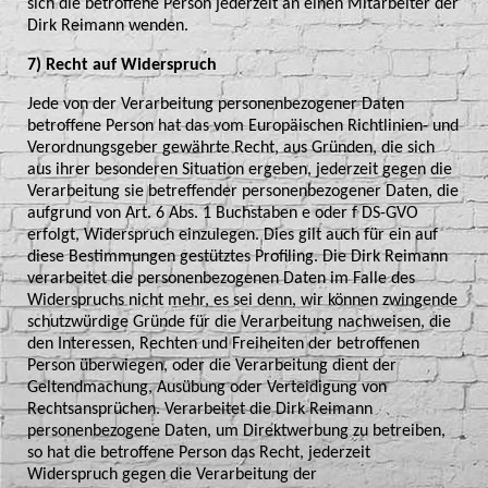
sich die betroffene Person jederzeit an einen Mitarbeiter der
Dirk Reimann wenden.
7) Recht auf Widerspruch
Jede von der Verarbeitung personenbezogener Daten
betroffene Person hat das vom Europäischen Richtlinien- und
Verordnungsgeber gewährte Recht, aus Gründen, die sich
aus ihrer besonderen Situation ergeben, jederzeit gegen die
Verarbeitung sie betreffender personenbezogener Daten, die
aufgrund von Art. 6 Abs. 1 Buchstaben e oder f DS-GVO
erfolgt, Widerspruch einzulegen. Dies gilt auch für ein auf
diese Bestimmungen gestütztes Profiling. Die Dirk Reimann
verarbeitet die personenbezogenen Daten im Falle des
Widerspruchs nicht mehr, es sei denn, wir können zwingende
schutzwürdige Gründe für die Verarbeitung nachweisen, die
den Interessen, Rechten und Freiheiten der betroffenen
Person überwiegen, oder die Verarbeitung dient der
Geltendmachung, Ausübung oder Verteidigung von
Rechtsansprüchen. Verarbeitet die Dirk Reimann
personenbezogene Daten, um Direktwerbung zu betreiben,
so hat die betroffene Person das Recht, jederzeit
Widerspruch gegen die Verarbeitung der