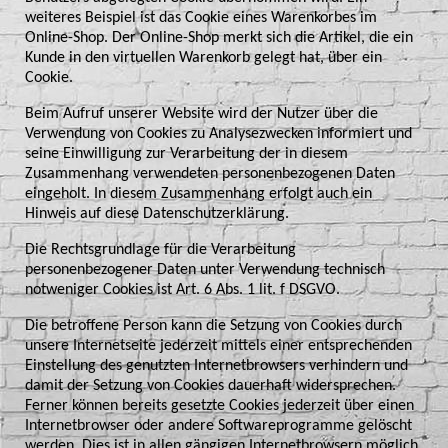
weiteres Beispiel ist das Cookie eines Warenkorbes im
Online-Shop. Der Online-Shop merkt sich die Artikel, die ein
Kunde in den virtuellen Warenkorb gelegt hat, über ein
Cookie.
Beim Aufruf unserer Website wird der Nutzer über die
Verwendung von Cookies zu Analysezwecken informiert und
seine Einwilligung zur Verarbeitung der in diesem
Zusammenhang verwendeten personenbezogenen Daten
eingeholt. In diesem Zusammenhang erfolgt auch ein
Hinweis auf diese Datenschutzerklärung.
Die Rechtsgrundlage für die Verarbeitung
personenbezogener Daten unter Verwendung technisch
notweniger Cookies ist Art. 6 Abs. 1 lit. f DSGVO.
Die betroffene Person kann die Setzung von Cookies durch
unsere Internetseite jederzeit mittels einer entsprechenden
Einstellung des genutzten Internetbrowsers verhindern und
damit der Setzung von Cookies dauerhaft widersprechen.
Ferner können bereits gesetzte Cookies jederzeit über einen
Internetbrowser oder andere Softwareprogramme gelöscht
werden. Dies ist in allen gängigen Internetbrowsern möglich.