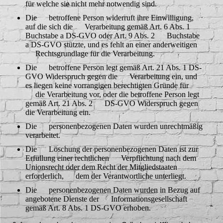
für welche sie nicht mehr notwendig sind.
Die betroffene Person widerruft ihre Einwilligung,
auf die sich die Verarbeitung gemäß Art. 6 Abs. 1
Buchstabe a DS-GVO oder Art. 9 Abs. 2 Buchstabe
a DS-GVO stützte, und es fehlt an einer anderweitigen
Rechtsgrundlage für die Verarbeitung.
Die betroffene Person legt gemäß Art. 21 Abs. 1 DS-
GVO Widerspruch gegen die Verarbeitung ein, und
es liegen keine vorrangigen berechtigten Gründe für
die Verarbeitung vor, oder die betroffene Person legt
gemäß Art. 21 Abs. 2 DS-GVO Widerspruch gegen
die Verarbeitung ein.
Die personenbezogenen Daten wurden unrechtmäßig
verarbeitet.
Die Löschung der personenbezogenen Daten ist zur
Erfüllung einer rechtlichen Verpflichtung nach dem
Unionsrecht oder dem Recht der Mitgliedstaaten
erforderlich, dem der Verantwortliche unterliegt.
Die personenbezogenen Daten wurden in Bezug auf
angebotene Dienste der Informationsgesellschaft
gemäß Art. 8 Abs. 1 DS-GVO erhoben.