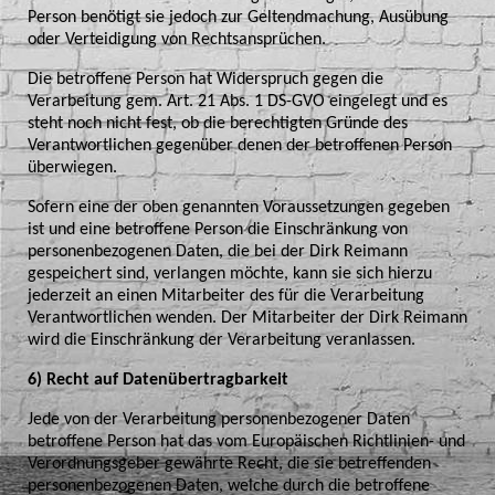
Person benötigt sie jedoch zur Geltendmachung, Ausübung
oder Verteidigung von Rechtsansprüchen.
Die betroffene Person hat Widerspruch gegen die
Verarbeitung gem. Art. 21 Abs. 1 DS-GVO eingelegt und es
steht noch nicht fest, ob die berechtigten Gründe des
Verantwortlichen gegenüber denen der betroffenen Person
überwiegen.
Sofern eine der oben genannten Voraussetzungen gegeben
ist und eine betroffene Person die Einschränkung von
personenbezogenen Daten, die bei der Dirk Reimann
gespeichert sind, verlangen möchte, kann sie sich hierzu
jederzeit an einen Mitarbeiter des für die Verarbeitung
Verantwortlichen wenden. Der Mitarbeiter der Dirk Reimann
wird die Einschränkung der Verarbeitung veranlassen.
6) Recht auf Datenübertragbarkeit
Jede von der Verarbeitung personenbezogener Daten
betroffene Person hat das vom Europäischen Richtlinien- und
Verordnungsgeber gewährte Recht, die sie betreffenden
personenbezogenen Daten, welche durch die betroffene