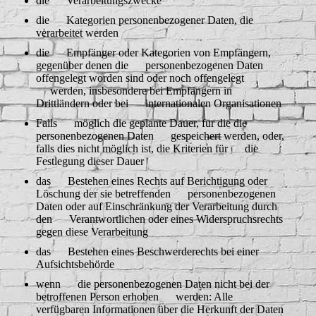
die Verarbeitungszwecke
die Kategorien personenbezogener Daten, die
verarbeitet werden
die Empfänger oder Kategorien von Empfängern,
gegenüber denen die personenbezogenen Daten
offengelegt worden sind oder noch offengelegt
werden, insbesondere bei Empfängern in
Drittländern oder bei internationalen Organisationen
Falls möglich die geplante Dauer, für die die
personenbezogenen Daten gespeichert werden, oder,
falls dies nicht möglich ist, die Kriterien für die
Festlegung dieser Dauer
das Bestehen eines Rechts auf Berichtigung oder
Löschung der sie betreffenden personenbezogenen
Daten oder auf Einschränkung der Verarbeitung durch
den Verantwortlichen oder eines Widerspruchsrechts
gegen diese Verarbeitung
das Bestehen eines Beschwerderechts bei einer
Aufsichtsbehörde
wenn die personenbezogenen Daten nicht bei der
betroffenen Person erhoben werden: Alle
verfügbaren Informationen über die Herkunft der Daten