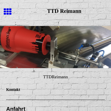
TTD Reimann
TTDReimann
Kontakt
Anfahrt