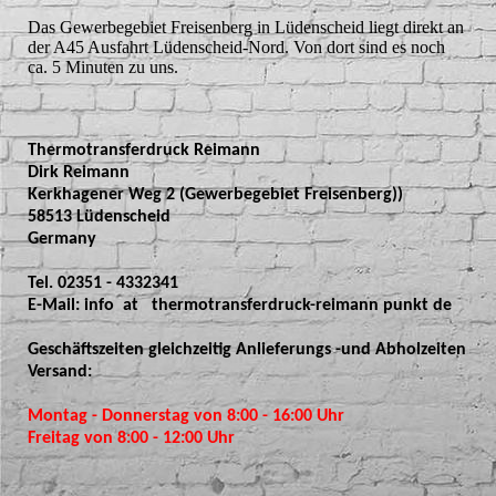
Das Gewerbegebiet Freisenberg in Lüdenscheid liegt direkt an
der A45 Ausfahrt Lüdenscheid-Nord. Von dort sind es noch
ca. 5 Minuten zu uns.
Thermotransferdruck Reimann
Dirk Reimann
Kerkhagener Weg 2 (Gewerbegebiet Freisenberg))
58513 Lüdenscheid
Germany
Tel. 02351 - 4332341
E-Mail: info at thermotransferdruck-reimann punkt de
Geschäftszeiten gleichzeitig Anlieferungs -und Abholzeiten
Versand:
Montag - Donnerstag von 8:00 - 16:00 Uhr
Freitag von 8:00 - 12:00 Uhr