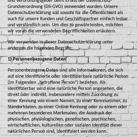
und Verordnungsgeber beim Erlass der Datenschutz-
Grundverordnung (DS-GVO) verwendet wurden. Unsere
Datenschutzerklärung soll sowohl für die Öffentlichkeit als
auch für unsere Kunden und Geschäftspartner einfach lesbar
und verständlich sein. Um dies zu gewährleisten, möchten
wir vorab die verwendeten Begrifflichkeiten erläutern.
Wir verwenden in dieser Datenschutzerklärung unter
anderem die folgenden Begriffe:
1) Personenbezogene Daten
Personenbezogene Daten sind alle Informationen, die sich
auf eine identifizierte oder identifizierbare natürliche Person
(im Folgenden „betroffene Person") beziehen. Als
identifizierbar wird eine natürliche Person angesehen, die
direkt oder indirekt, insbesondere mittels Zuordnung zu
einer Kennung wie einem Namen, zu einer Kennnummer, zu
Standortdaten, zu einer Online-Kennung oder zu einem oder
mehreren besonderen Merkmalen, die Ausdruck der
physischen, physiologischen, genetischen, psychischen,
wirtschaftlichen, kulturellen oder sozialen Identität dieser
natürlichen Person sind, identifiziert werden kann.