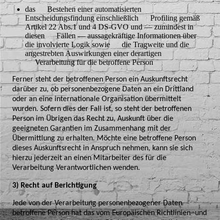
das Bestehen einer automatisierten
Entscheidungsfindung einschließlich Profiling gemäß
Artikel 22 Abs.1 und 4 DS-GVO und — zumindest in
diesen Fällen — aussagekräftige Informationen über
die involvierte Logik sowie die Tragweite und die
angestrebten Auswirkungen einer derartigen
Verarbeitung für die betroffene Person
Ferner steht der betroffenen Person ein Auskunftsrecht
darüber zu, ob personenbezogene Daten an ein Drittland
oder an eine internationale Organisation übermittelt
wurden. Sofern dies der Fall ist, so steht der betroffenen
Person im Übrigen das Recht zu, Auskunft über die
geeigneten Garantien im Zusammenhang mit der
Übermittlung zu erhalten. Möchte eine betroffene Person
dieses Auskunftsrecht in Anspruch nehmen, kann sie sich
hierzu jederzeit an einen Mitarbeiter des für die
Verarbeitung Verantwortlichen wenden.
3) Recht auf Berichtigung
Jede von der Verarbeitung personenbezogener Daten
betroffene Person hat das vom Europäischen Richtlinien- und