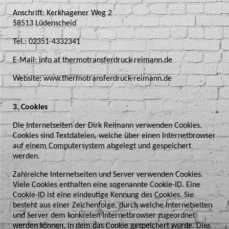
Anschrift: Kerkhagener Weg 2
58513 Lüdenscheid
Tel.: 02351-4332341
E-Mail: info at thermotransferdruck-reimann.de
Website: www.thermotransferdruck-reimann.de
3. Cookies
Die Internetseiten der Dirk Reimann verwenden Cookies.
Cookies sind Textdateien, welche über einen Internetbrowser
auf einem Computersystem abgelegt und gespeichert
werden.
Zahlreiche Internetseiten und Server verwenden Cookies.
Viele Cookies enthalten eine sogenannte Cookie-ID. Eine
Cookie-ID ist eine eindeutige Kennung des Cookies. Sie
besteht aus einer Zeichenfolge, durch welche Internetseiten
und Server dem konkreten Internetbrowser zugeordnet
werden können, in dem das Cookie gespeichert wurde. Dies